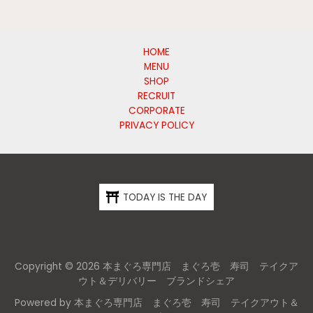
HOME
MENU
SHOP
RECRUIT
CORPORATE
PRIVACY POLICY
TODAY IS THE DAY
Copyright © 2026 本まぐろ専門店 まぐろ壱 寿司 テイクア
ウト＆デリバリー ブランドシェア
Powered by 本まぐろ専門店 まぐろ壱 寿司 テイクアウト＆