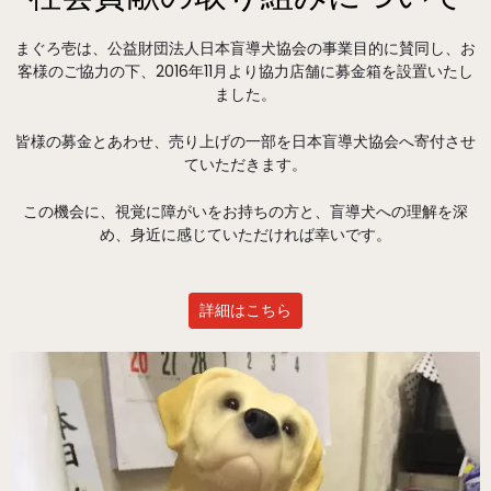
まぐろ壱は、公益財団法人日本盲導犬協会の事業目的に賛同し、お
客様のご協力の下、2016年11月より協力店舗に募金箱を設置いたし
ました。
皆様の募金とあわせ、売り上げの一部を日本盲導犬協会へ寄付させ
ていただきます。
この機会に、視覚に障がいをお持ちの方と、盲導犬への理解を深
め、身近に感じていただければ幸いです。
詳細はこちら