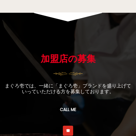
加盟店の募集
まぐろ壱では、一緒に「まぐろ壱」ブランドを盛り上げて
いっていただける方を募集しております。
CALL ME
☎︎