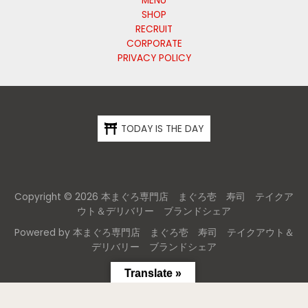
MENU
SHOP
RECRUIT
CORPORATE
PRIVACY POLICY
TODAY IS THE DAY
Copyright © 2026 本まぐろ専門店 まぐろ壱 寿司 テイクア
ウト＆デリバリー ブランドシェア
Powered by 本まぐろ専門店 まぐろ壱 寿司 テイクアウト＆
デリバリー ブランドシェア
Translate »