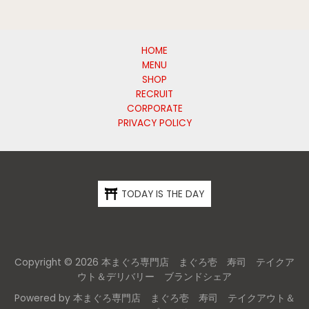
HOME
MENU
SHOP
RECRUIT
CORPORATE
PRIVACY POLICY
TODAY IS THE DAY
Copyright © 2026 本まぐろ専門店 まぐろ壱 寿司 テイクア
ウト＆デリバリー ブランドシェア
Powered by 本まぐろ専門店 まぐろ壱 寿司 テイクアウト＆