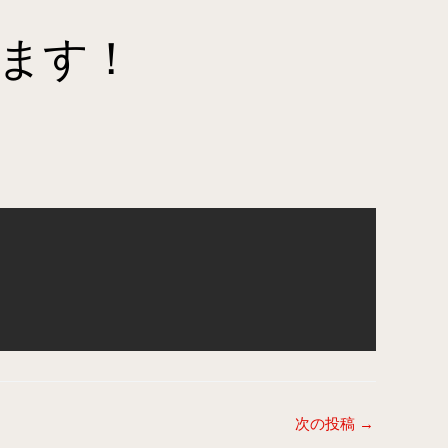
ます！
次の投稿
→