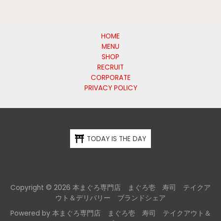
HOME
MENU
SHOP
RECRUIT
CORPORATE
PRIVACY POLICY
TODAY IS THE DAY
Copyright © 2026 本まぐろ専門店 まぐろ壱 寿司 テイクア
ウト＆デリバリー ブランドシェア
Powered by 本まぐろ専門店 まぐろ壱 寿司 テイクアウト＆